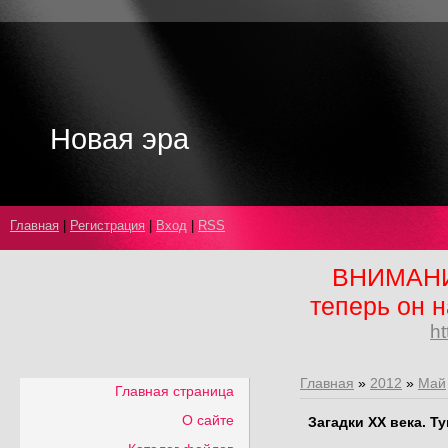
Новая эра
Главная
|
Регистрация
|
Вход
|
RSS
ВНИМАНИЕ
теперь он н
ht
Главная
»
2012
»
Май
Главная страница
О сайте
Загадки XX века. Т