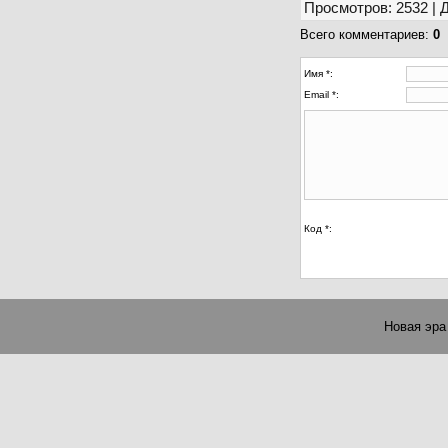
Просмотров
:
2532
|
Всего комментариев
:
0
Имя *:
Email *:
Код *:
Новая эра