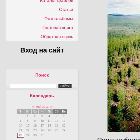
Каталог файлов
Статьи
Фотоальбомы
Гостевая книга
Обратная связь
Вход на сайт
Поиск
Календарь
«
Май 2012
»
Пн
Вт
Ср
Чт
Пт
Сб
Вс
1
2
3
4
5
6
7
8
9
10
11
12
13
14
15
16
17
18
19
20
21
22
23
24
25
26
27
28
29
30
31