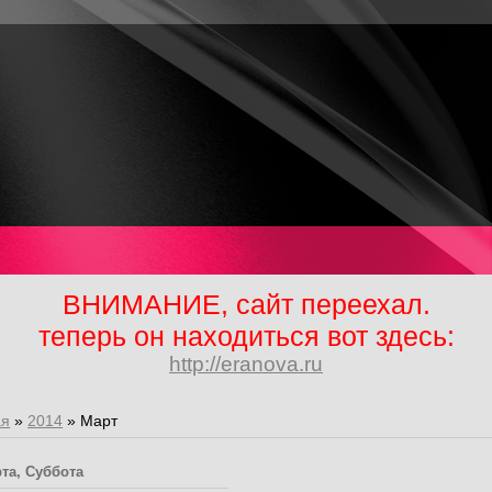
ВНИМАНИЕ, сайт переехал.
теперь он находиться вот здесь:
http://eranova.ru
ая
»
2014
»
Март
та, Суббота