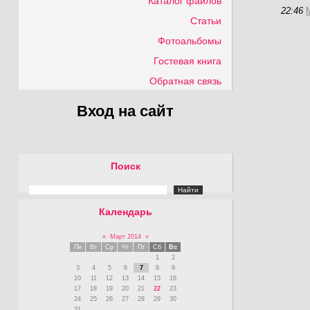
Каталог файлов
22:46
Статьи
Фотоальбомы
Гостевая книга
Обратная связь
Вход на сайт
Поиск
Календарь
«
Март 2014
»
Пн
Вт
Ср
Чт
Пт
Сб
Вс
1
2
3
4
5
6
7
8
9
10
11
12
13
14
15
16
17
18
19
20
21
22
23
24
25
26
27
28
29
30
31