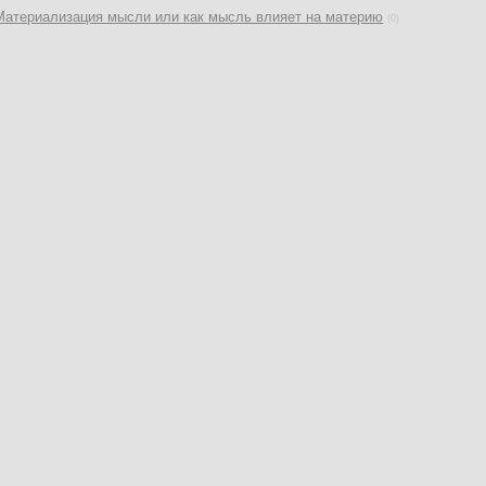
Материализация мысли или как мысль влияет на материю
(0)