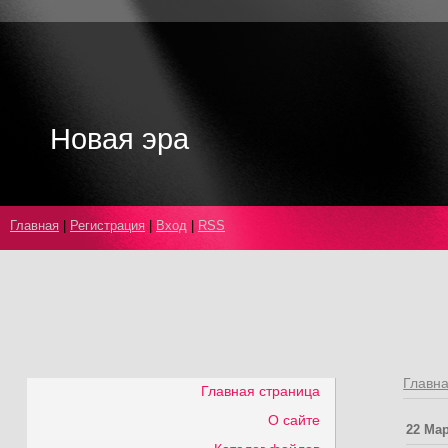
Новая эра
Главная
|
Регистрация
|
Вход
|
RSS
Главн
Главная страница
О сайте
22 Мар