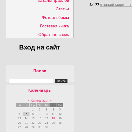
Каталог файлов
12:00
«Тонкий мир» — п
Статьи
Фотоальбомы
Гостевая книга
Обратная связь
Вход на сайт
Поиск
Календарь
«
Октябрь 2014
»
Пн
Вт
Ср
Чт
Пт
Сб
Вс
1
2
3
4
5
6
7
8
9
10
11
12
13
14
15
16
17
18
19
20
21
22
23
24
25
26
27
28
29
30
31