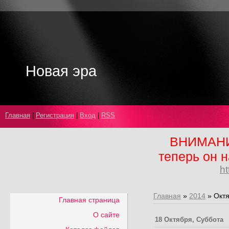
Новая эра
Главная
|
Регистрация
|
Вход
|
RSS
ВНИМАНИЕ
теперь он н
ht
Главная
»
2014
»
Окт
Главная страница
О сайте
18 Октября, Суббота