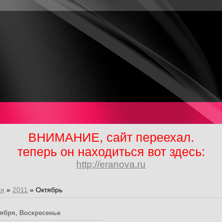
ВНИМАНИЕ, сайт переехал.
теперь он находиться вот здесь:
http://eranova.ru
ая
»
2011
»
Октябрь
тября, Воскресенье