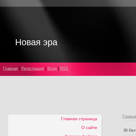
Новая эра
Главная
|
Регистрация
|
Вход
|
RSS
Главн
Главная страница
О сайте
30 Ок