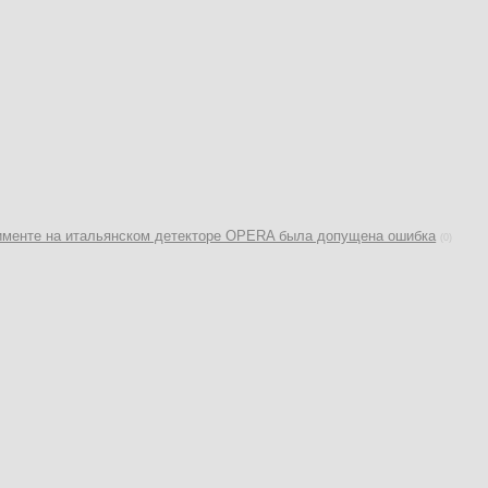
ерименте на итальянском детекторе OPERA была допущена ошибка
(0)