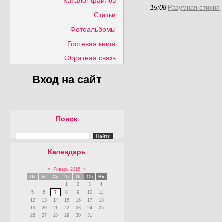
Каталог файлов
15:08
Разумная стихия
Статьи
Фотоальбомы
Гостевая книга
Обратная связь
Вход на сайт
Поиск
Календарь
«
Январь 2015
»
Пн
Вт
Ср
Чт
Пт
Сб
Вс
1
2
3
4
5
6
7
8
9
10
11
12
13
14
15
16
17
18
19
20
21
22
23
24
25
26
27
28
29
30
31