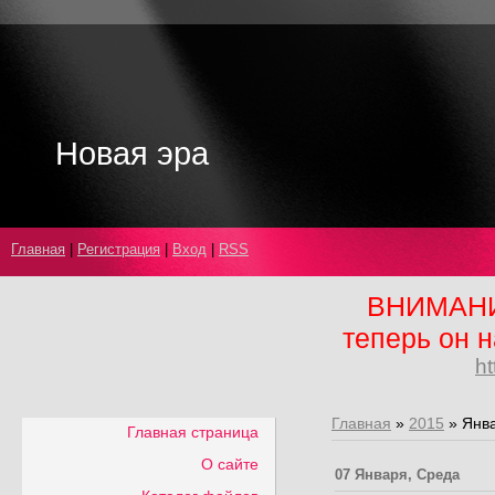
Новая эра
Главная
|
Регистрация
|
Вход
|
RSS
ВНИМАНИЕ
теперь он н
ht
Главная
»
2015
»
Янв
Главная страница
О сайте
07 Января, Среда